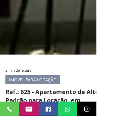
2 min de leitura
IMÓVEL PARA LOCAÇÃO
Ref.: 625 - Apartamento de Alto
Padrão para Locação, em
Arraial d'Ajuda