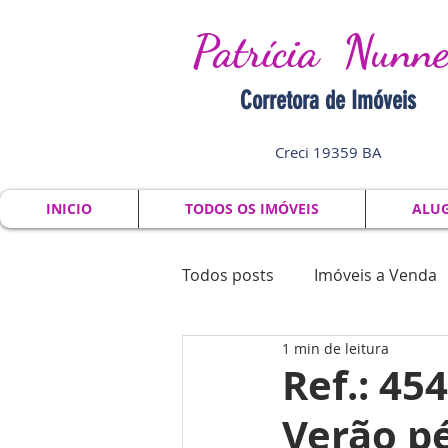
Patrícia Nunne
Corretora de I
móveis
Creci 19359 BA
INICIO
TODOS OS IMÓVEIS
ALU
Todos posts
Imóveis a Venda
1 min de leitura
Comercial
Ref.: 45
Verão pé