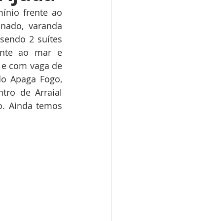
nio frente ao 
nado, varanda 
sendo 2 suítes 
ente ao mar e 
e com vaga de 
o Apaga Fogo, 
ro de Arraial 
. Ainda temos 