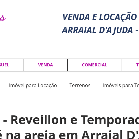
s
VENDA E LOCAÇÃO 
ARRAIAL D'AJUDA -
GUEL
VENDA
COMERCIAL
T
Imóvel para Locação
Terrenos
Imóveis para 
4 - Reveillon e Tempora
 na areia em Arraial D