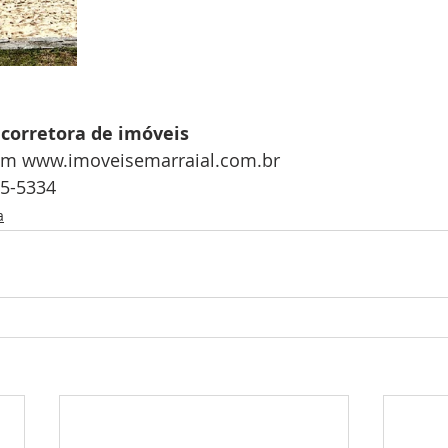
 corretora de imóveis 
em www.imoveisemarraial.com.br
5-5334 
a