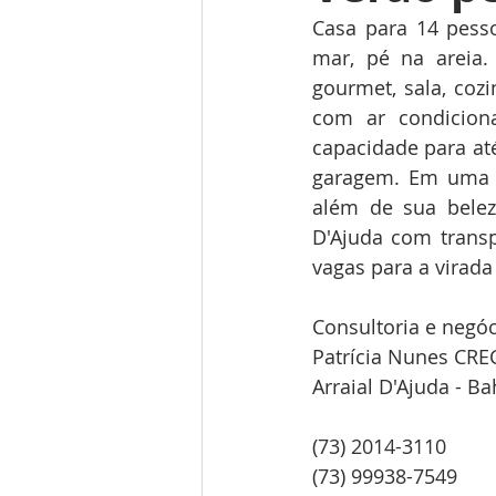
Casa para 14 pess
mar, pé na areia.
gourmet, sala, coz
com ar condiciona
capacidade para at
garagem. Em uma da
além de sua beleza
D'Ajuda com trans
vagas para a virada
Consultoria e negóc
Patrícia Nunes CRE
Arraial D'Ajuda - Ba
(73) 2014-3110
(73) 99938-7549