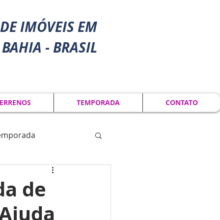
DE IMÓVEIS EM
 BAHIA - BRASIL
ERRENOS
TEMPORADA
CONTATO
Temporada
da de
'Ajuda