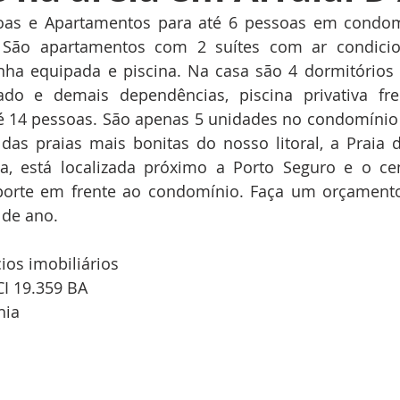
oas e Apartamentos para até 6 pessoas em condomí
 São apartamentos com 2 suítes com ar condicio
inha equipada e piscina. Na casa são 4 dormitórios 
do e demais dependências, piscina privativa fr
é 14 pessoas. São apenas 5 unidades no condomínio 
s praias mais bonitas do nosso litoral, a Praia d
, está localizada próximo a Porto Seguro e o cent
porte em frente ao condomínio. Faça um orçamento
 de ano.
ios imobiliários
CI 19.359 BA
hia