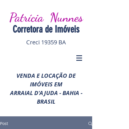
Patrícia Nunnes
Corretora de I
móveis
Creci 19359 BA
VENDA E LOCAÇÃO DE
IMÓVEIS EM
ARRAIAL D'AJUDA - BAHIA -
BRASIL
Post