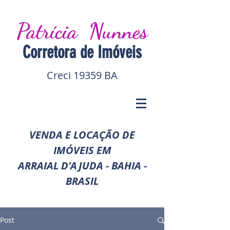
Patrícia Nunnes
Corretora de I
móveis
Creci 19359 BA
VENDA E LOCAÇÃO DE
IMÓVEIS EM
ARRAIAL D'AJUDA - BAHIA -
BRASIL
Post