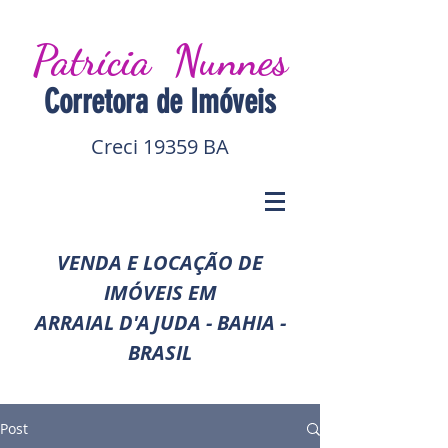
Patrícia Nunnes
Corretora de I
móveis
Creci 19359 BA
VENDA E LOCAÇÃO DE
IMÓVEIS EM
ARRAIAL D'AJUDA - BAHIA -
BRASIL
Post