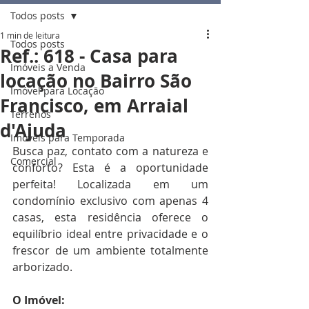
Todos posts
1 min de leitura
Todos posts
Ref.: 618 - Casa para
Imóveis a Venda
locação no Bairro São
Imóvel para Locação
Francisco, em Arraial
Terrenos
d'Ajuda
Imóveis para Temporada
Busca paz, contato com a natureza e 
Comercial
conforto? Esta é a oportunidade 
perfeita! Localizada em um 
condomínio exclusivo com apenas 4 
casas, esta residência oferece o 
equilíbrio ideal entre privacidade e o 
frescor de um ambiente totalmente 
arborizado.
O Imóvel: