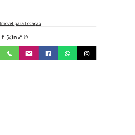
Imóvel para Locação
Posts recentes
Ver tudo