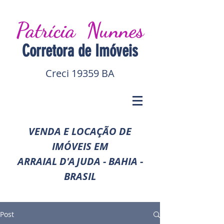
Patrícia Nunnes
Corretora de I
móveis
Creci 19359 BA
VENDA E LOCAÇÃO DE
IMÓVEIS EM
ARRAIAL D'AJUDA - BAHIA -
BRASIL
Post