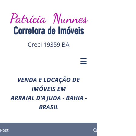
Patrícia Nunnes
Corretora de I
móveis
Creci 19359 BA
VENDA E LOCAÇÃO DE
IMÓVEIS EM
ARRAIAL D'AJUDA - BAHIA -
BRASIL
Post