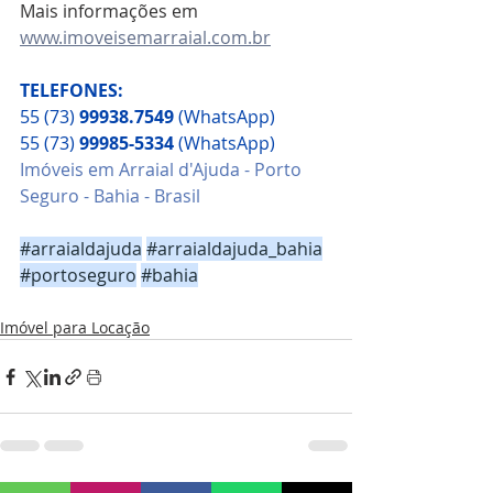
Mais informações em 
www.imoveisemarraial.com.br
TELEFONES:
55 (73) 
99938.7549
 (WhatsApp)
55 (73) 
99985-5334
 (WhatsApp)
Imóveis em Arraial d'Ajuda - Porto 
Seguro - Bahia - Brasil
#arraialdajuda
#arraialdajuda_bahia
#portoseguro
#bahia
Imóvel para Locação