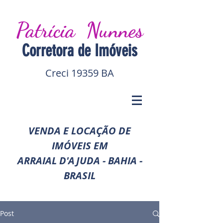
Patrícia Nunnes
Corretora de I
móveis
Creci 19359 BA
VENDA E LOCAÇÃO DE
IMÓVEIS EM
ARRAIAL D'AJUDA - BAHIA -
BRASIL
Post