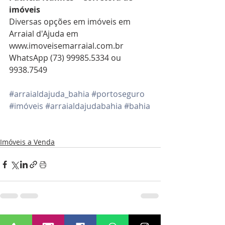
imóveis 
Diversas opções em imóveis em 
Arraial d'Ajuda em 
www.imoveisemarraial.com.br
WhatsApp (73) 99985.5334 ou 
9938.7549 
#arraialdajuda_bahia
#portoseguro
#imóveis
#arraialdajudabahia
#bahia
Imóveis a Venda
Posts recentes
Ver tudo